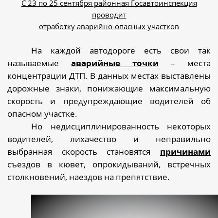
С 23 по 25 сентября районная Госавтоинспекция
проводит
отработку аварийно-опасных участков
На каждой автодороге есть свои так
называемые
аварийные точки
– места
концентрации ДТП. В данных местах выставлены
дорожные знаки, понижающие максимальную
скорость и предупреждающие водителей об
опасном участке.
Но недисциплинированность некоторых
водителей, лихачество и неправильно
выбранная скорость становятся
причинами
съездов в кювет, опрокидываний, встречных
столкновений, наездов на препятствие.