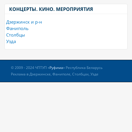
КОНЦЕРТЫ. КИНО. МЕРОПРИЯТИЯ
Дзержинск и р-н
Фаниполь
Столбцы
Узда
© 2009 - 2024 ЧПТУП «
Руфима
» Республика Беларусь
Реклама в Дзержинске, Фаниполе, Столбцах, Узде