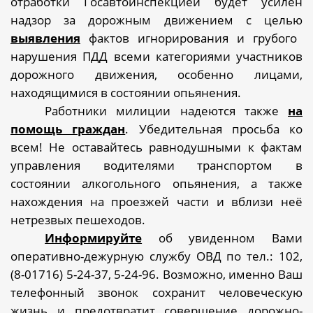
отработки Госавтоинспекцией будет усилен
надзор за дорожным движением с целью
выявления
фактов игнорирования и грубого
нарушения ПДД всеми категориями участников
дорожного движения, особенно лицами,
находящимися в состоянии опьянения.
Работники милиции надеются также
на
помощь граждан
. Убедительная просьба ко
всем! Не оставайтесь равнодушными к фактам
управления водителями транспортом в
состоянии алкогольного опьянения, а также
нахождения на проезжей части и вблизи неё
нетрезвых пешеходов.
Информируйте
об увиденном Вами
оперативно-дежурную службу ОВД по тел.: 102,
(8-01716) 5-24-37, 5-24-96. Возможно, именно Ваш
телефонный звонок сохранит человеческую
жизнь и предотвратит совершение дорожно-