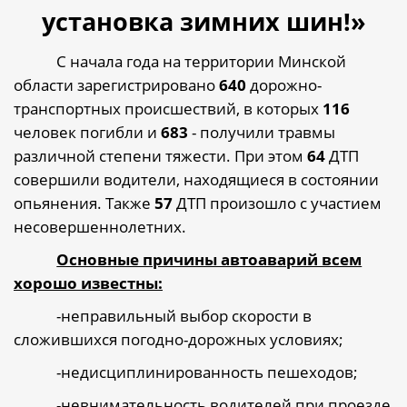
установка зимних шин!»
С начала года на территории Минской
области зарегистрировано
640
дорожно-
транспортных происшествий, в которых
116
человек погибли и
683
- получили травмы
различной степени тяжести. При этом
64
ДТП
совершили водители, находящиеся в состоянии
опьянения. Также
57
ДТП произошло с участием
несовершеннолетних.
Основные причины автоаварий всем
хорошо известны:
-неправильный выбор скорости в
сложившихся погодно-дорожных условиях;
-недисциплинированность пешеходов;
-невнимательность водителей при проезде