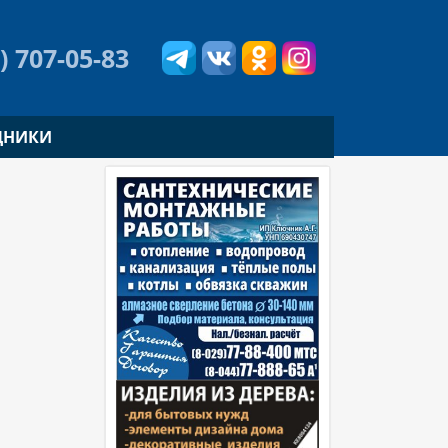
) 707-05-83
ДНИКИ