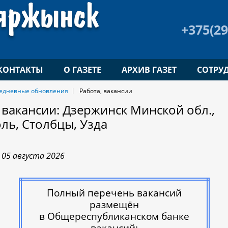
+375(29
КОНТАКТЫ
О ГАЗЕТЕ
АРХИВ ГАЗЕТ
СОТРУ
едневные обновления
Работа, вакансии
 вакансии: Дзержинск Минской обл.,
ль, Столбцы, Узда
05 августа 2026
Полный перечень вакансий
размещён
в Общереспубликанском банке
вакансий: