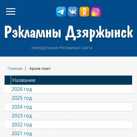
еженедельная рекламная газета
Главная
Архив газет
Название
2026 год
2025 год
2024 год
2023 год
2022 год
2021 год