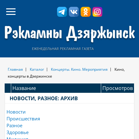
еженедельная рекламная газета
Главная
Каталог
Концерты. Кино. Мероприятия
Кино,
концерты в Дзержинске
Название
Просмотров
НОВОСТИ, РАЗНОЕ: АРХИВ
Новости
Происшествия
Разное
Здоровье