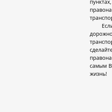
пункта
правон
транспо
Ес
дорожно
транспо
сделай
правон
самым В
жизнь!