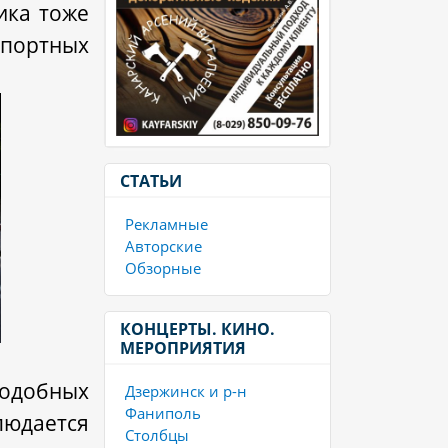
ика тоже
портных
СТАТЬИ
Рекламные
Авторские
Обзорные
КОНЦЕРТЫ. КИНО.
МЕРОПРИЯТИЯ
подобных
Дзержинск и р-н
Фаниполь
юдается
Столбцы