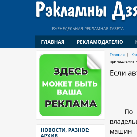
еженедельная рекламная газета
ГЛАВНАЯ
РЕКЛАМОДАТЕЛЮ
Главная
Ка
принадлежит 
Если а
По 
владель
машин 
НОВОСТИ, РАЗНОЕ:
АРХИВ