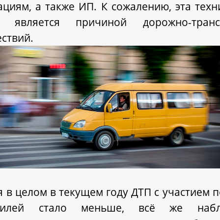
ациям, а также ИП. К сожалению, эта техн
о является причиной дорожно-транс
ствий.
я в целом в текущем году ДТП с участием 
билей стало меньше, всё же набл