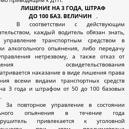
ЛИШЕНИЕ НА 3 ГОДА, ШТРАФ
ДО 100 БАЗ. ВЕЛИЧИН
.
соответствии с действующим
ательством, каждый водитель обязан знать,
 управление транспортным средством в
ии алкогольного опьянения, либо передачу
управления нетрезвому, а также отказ от
ождения освидетельствования
атривается наказание в виде лишения права
ения всеми видами транспортных средств
на 3 года и штрафом от 50 до 100 базовых
.
 повторное управление в состоянии
ольного опьянения в течение года
арушитель привлекается к уголовной
твенности, при этом предусмотрена