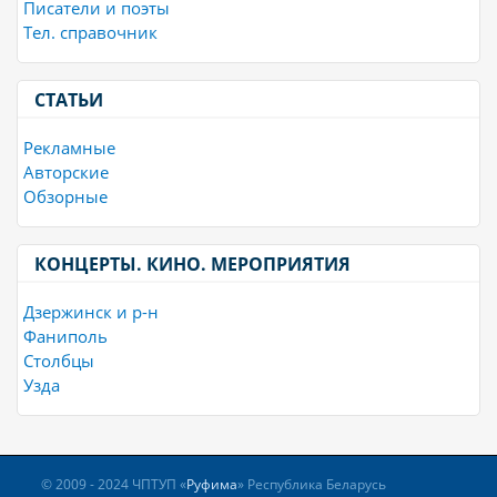
Писатели и поэты
Тел. справочник
СТАТЬИ
Рекламные
Авторские
Обзорные
КОНЦЕРТЫ. КИНО. МЕРОПРИЯТИЯ
Дзержинск и р-н
Фаниполь
Столбцы
Узда
© 2009 - 2024 ЧПТУП «
Руфима
» Республика Беларусь