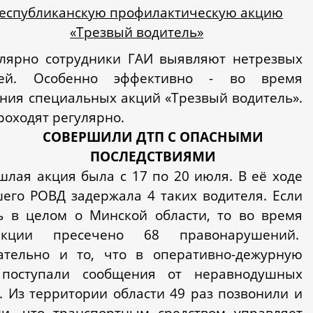
еспубликанскую профилактическую акцию
«Трезвый водитель»
улярно сотрудники ГАИ выявляют нетрезвых
лей. Особенно эффективно - во время
ния специальных акций «Трезвый водитель».
роходят регулярно.
СОВЕРШИЛИ ДТП С ОПАСНЫМИ
ПОСЛЕДСТВИЯМИ
шлая акция была с 17 по 20 июля. В её ходе
его РОВД задержала 4 таких водителя. Если
ь в целом о Минской области, то во время
кции пресечено 68 правонарушений.
ательно и то, что в оперативно-дежурную
 поступали сообщения от неравнодушных
. Из территории области 49 раз позвонили и
и, что транспортным средством управляет