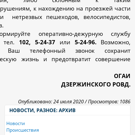
рушениям, к нахождению на проезжей части
зи
нетрезвых пешеходов, велосипедистов,
в.
ормируйте оперативно-дежурную службу
 тел.
102, 5-24-37
или
5-24-96.
Возможно,
о Ваш телефонный звонок сохранит
ческую жизнь и предотвратит совершение
ОГАИ
ДЗЕРЖИНСКОГО РОВД.
Опубликовано: 24 июля 2020 /
Просмотров: 1086
НОВОСТИ, РАЗНОЕ: АРХИВ
Новости
Происшествия