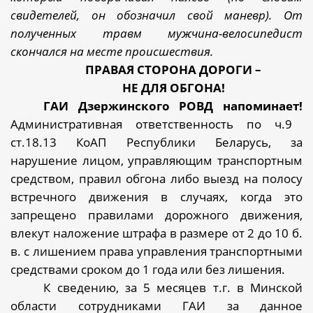
свидетелей, он обозначил свой маневр). От
полученных травм мужчина-велосипедист
скончался на месте происшествия.
ПРАВАЯ СТОРОНА ДОРОГИ –
НЕ ДЛЯ ОБГОНА!
ГАИ Дзержинского РОВД напоминает!
Административная ответственность по ч.9
ст.18.13 КоАП Республики Беларусь, за
нарушение лицом, управляющим транспортным
средством, правил обгона либо выезд на полосу
встречного движения в случаях, когда это
запрещено правилами дорожного движения,
влекут наложение штрафа в размере от 2 до 10 б.
в. с лишением права управления транспортными
средствами сроком до 1 года или без лишения.
К сведению, за 5 месяцев т.г. в Минской
области сотрудниками ГАИ за данное