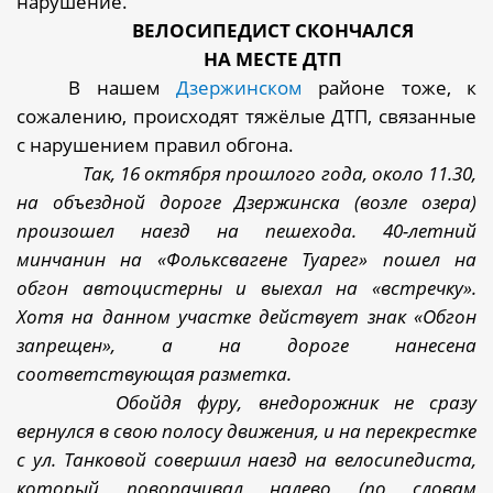
нарушение.
ВЕЛОСИПЕДИСТ СКОНЧАЛСЯ
НА МЕСТЕ ДТП
В нашем
Дзержинском
районе тоже, к
сожалению, происходят тяжёлые ДТП, связанные
с нарушением правил обгона.
Так, 16 октября прошлого года, около 11.30,
на объездной дороге Дзержинска (возле озера)
произошел наезд на пешехода. 40-летний
минчанин на «Фольксвагене Туарег» пошел на
обгон автоцистерны и выехал на «встречку».
Хотя на данном участке действует знак «Обгон
запрещен», а на дороге нанесена
соответствующая разметка.
Обойдя фуру, внедорожник не сразу
вернулся в свою полосу движения, и на перекрестке
с ул. Танковой совершил наезд на велосипедиста,
который поворачивал налево (по словам