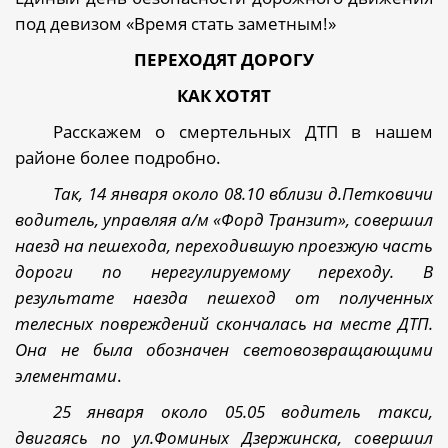
под девизом «Время стать заметным!»
ПЕРЕХОДЯТ ДОРОГУ
КАК ХОТЯТ
Расскажем о смертельных ДТП в нашем
районе более подробно.
Так, 14 января около 08.10 вблизи д.Петковичи
водитель, управляя а/м «Форд Транзит», совершил
наезд на пешехода, переходившую проезжую часть
дороги по нерегулируемому переходу. В
результате наезда пешеход от полученных
телесных повреждений скончалась на месте ДТП.
Она не была обозначен световозвращающими
элементами
.
25 января около 05.05 водитель такси,
двигаясь по ул.Фоминых Дзержинска, совершил