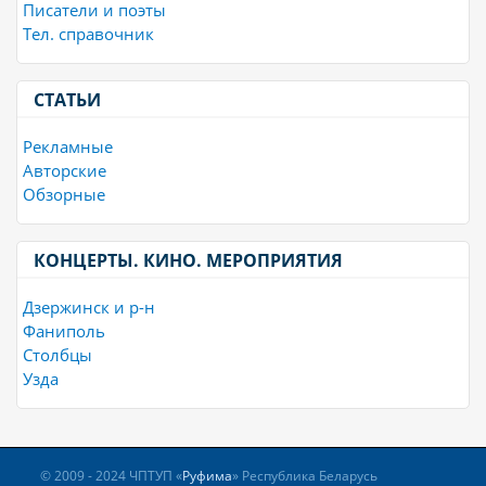
Писатели и поэты
Тел. справочник
СТАТЬИ
Рекламные
Авторские
Обзорные
КОНЦЕРТЫ. КИНО. МЕРОПРИЯТИЯ
Дзержинск и р-н
Фаниполь
Столбцы
Узда
© 2009 - 2024 ЧПТУП «
Руфима
» Республика Беларусь