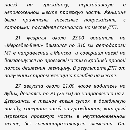
наезд на гражданку, переходившую в
неположенном месте проезжую часть. Женщине
были причинены телесные повреждения, с
которыми
последняя скончалась на месте ДТП
.
21 февраля около 23.00 водитель на
«Мерседес-Бенц» двигался по 310 км автодороги
М1 в направлении г.Минска
и совершил наезд на
двигавшуюся по проезжей части в крайней правой
полосе движения
женщину. В результате ДТП от
полученных травм женщина погибла на месте.
27 августа около 21.00 часов водитель на
Ауди», двигаясь по Р1 (25 км) по направлению на г.
Дзержинск, в темное время суток, в дождливую
погоду, совершил наезд на гражданина, который
пересекал проезжую часть в неустановленном
месте, без светоотражающего элемента. От