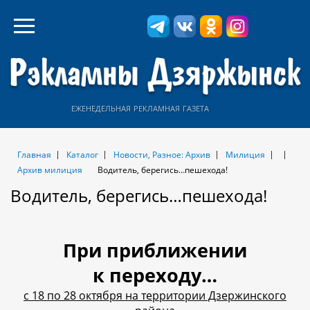
еженедельная рекламная газета
Главная
Каталог
Новости, Разное: Архив
Милиция
Архив милиция
Водитель, берегись…пешехода!
Водитель, берегись…пешехода!
При приближении
к переходу…
с 18 по 28 октября на территории Дзержинского