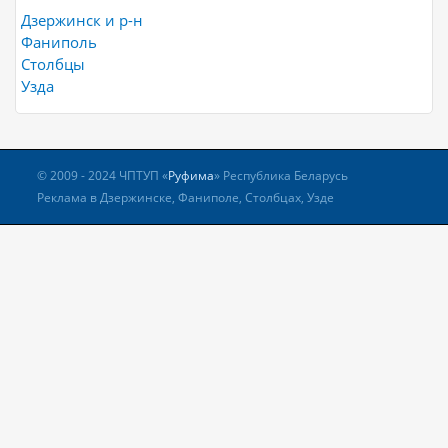
Дзержинск и р-н
Фаниполь
Столбцы
Узда
© 2009 - 2024 ЧПТУП «
Руфима
» Республика Беларусь
Реклама в Дзержинске, Фаниполе, Столбцах, Узде