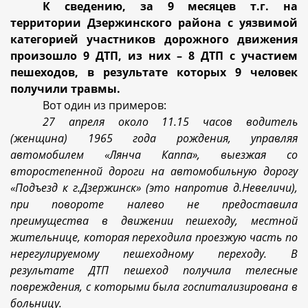
К сведению, за 9 месяцев т.г. на
территории Дзержинского района с уязвимой
категорией участников дорожного движения
произошло 9 ДТП, из них – 8 ДТП с участием
пешеходов, в результате которых 9 человек
получили травмы.
Вот один из примеров:
27 апреля около 11.15 часов водитель
(женщина) 1965 года рождения, управляя
автомобилем «Лянча Каппа», выезжая со
второстепенной дороги на автомобильную дорогу
«Подъезд к г.Дзержинск» (это напротив д.Невеличи),
при повороте налево не предоставила
преимущества в движении пешеходу, местной
жительнице, которая переходила проезжую часть по
нерегулируемому пешеходному переходу. В
результате ДТП пешеход получила телесные
повреждения, с которыми была госпитализирована в
больницу.