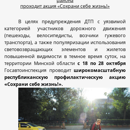
района
проходит акция «Сохрани себе жизнь!»
В целях предупреждения ДТП с уязвимой
категорией участников дорожного движения
(пешеходы, велосипедисты, возчики гужевого
транспорта), а также популяризации использования
световозвращающих элементов и жилетов
повышенной видимости в темное время суток, на
территории Минской области
с 18 по 28 октября
Госавтоинспекция проводит
широкомасштабную
республиканскую профилактическую акцию
«Сохрани себе жизнь!».