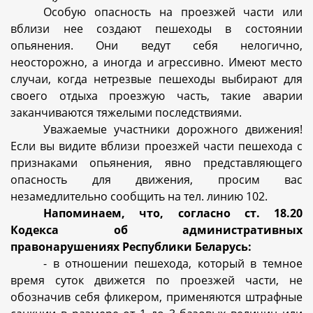
Особую опасность на проезжей части или
вблизи нее создают пешеходы в состоянии
опьянения. Они ведут себя нелогично,
неосторожно, а иногда и агрессивно. Имеют место
случаи, когда нетрезвые пешеходы выбирают для
своего отдыха проезжую часть, такие аварии
заканчиваются тяжелыми последствиями.
Уважаемые участники дорожного движения!
Если вы видите вблизи проезжей части пешехода с
признаками опьянения, явно представляющего
опасность для движения, просим вас
незамедлительно сообщить на тел. линию 102.
Напоминаем, что, согласно ст. 18.20
Кодекса об административных
правонарушениях Республики Беларусь:
- в отношении пешехода, который в темное
время суток движется по проезжей части, не
обозначив себя фликером, применяются штрафные