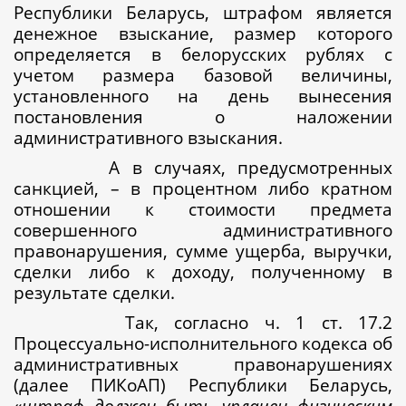
Республики Беларусь, штрафом является
денежное взыскание, размер которого
определяется в белорусских рублях с
учетом размера базовой величины,
установленного на день вынесения
постановления о наложении
административного взыскания.
А в случаях, предусмотренных
санкцией, – в процентном либо кратном
отношении к стоимости предмета
совершенного административного
правонарушения, сумме ущерба, выручки,
сделки либо к доходу, полученному в
результате сделки.
Так, согласно ч. 1 ст. 17.2
Процессуально-исполнительного кодекса об
административных правонарушениях
(далее ПИКоАП) Республики Беларусь,
«
ш
траф должен быть уплачен физическим