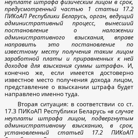
неуплате штрафа физическим лицом в срок,
предусмотренный частью 1 статьи 17.2
ПИКоАП Республики Беларусь, орган, ведущий
административный процесс, вынесший
постановление о наложении
административного взыскания, вправе
направить это постановление по
известному месту получения таким лицом
заработной платы и приравненных к ней
доходов для взыскания суммы штрафа».
И,
конечно же, если имеется достоверно
известное место получения дохода лицом,
представление о взыскании штрафа будет
направлено именно туда.
Вторая ситуация: в соответствии со ст.
17.3 ПИКоАП Республики Беларусь «
в
случае
неуплаты штрафа лицом, подвергнутым
административному взысканию, в срок,
установленный статьей 17.2 ПИКоАП