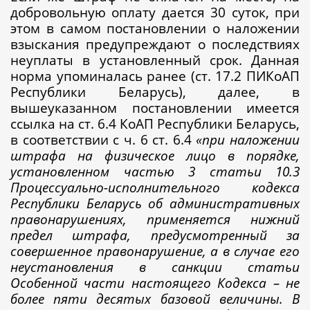
добровольную оплату дается 30 суток, при
этом в самом постановлении о наложении
взыскания предупреждают о последствиях
неуплаты в установленный срок. Данная
норма упоминалась ранее (ст. 17.2 ПИКоАП
Республики Беларусь), далее, в
вышеуказанном постановлении имеется
ссылка на ст. 6.4 КоАП Республики Беларусь,
в соответствии с ч. 6 ст. 6.4
«при наложении
штрафа на физическое лицо в порядке,
установленном частью 3 статьи 10.3
Процессуально-исполнительного кодекса
Республики Беларусь об административных
правонарушениях, применяется нижний
предел штрафа, предусмотренный за
совершенное правонарушение, а в случае его
неустановления в санкции статьи
Особенной части настоящего Кодекса – не
более пяти десятых базовой величины. В