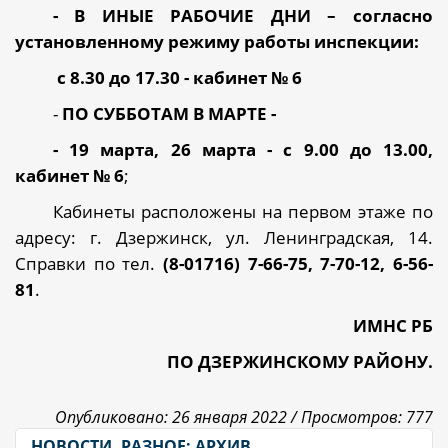
- В ИНЫЕ РАБОЧИЕ ДНИ – согласно
установленному режиму работы инспекции:
с 8.30 до 17.30 - кабинет № 6
-
ПО СУББОТАМ В МАРТЕ -
- 19 марта, 26 марта - с 9.00 до 13.00,
кабинет № 6
;
Кабинеты расположены на первом этаже по
адресу: г. Дзержинск, ул. Ленинградская, 14.
Справки по тел.
(8-01716)
7-66-75, 7-70-12, 6-56-
81
.
ИМНС РБ
ПО ДЗЕРЖИНСКОМУ РАЙОНУ.
Опубликовано: 26 января 2022 /
Просмотров: 777
НОВОСТИ, РАЗНОЕ: АРХИВ