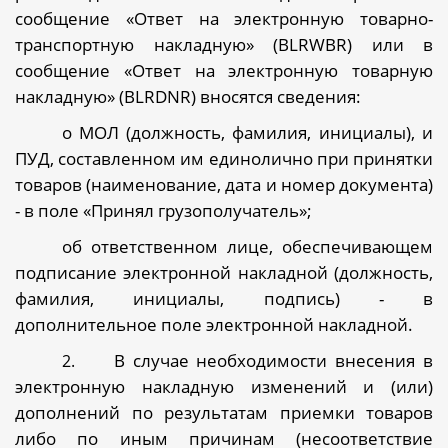
сообщение «Ответ на электронную товарно-
транспортную накладную» (
BLRWBR
) или в
сообщение «Ответ на электронную товарную
накладную» (
BLRDNR
) вносятся сведения:
о МОЛ (должность, фамилия, инициалы), и
ПУД, составленном им единолично при принятки
товаров (наименование, дата и номер документа)
- в поле «Принял грузополучатель»;
об ответственном лице, обеспечивающем
подписание электронной накладной (должность,
фамилия, инициалы, подпись) - в
дополнительное поле электронной накладной.
В случае необходимости внесения в
2.
электронную накладную изменений и (или)
дополнений по результатам приемки товаров
либо по иным причинам (несоответствие