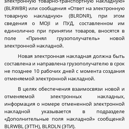
электронную товарно-транспортную накладную»
(
BLRWBR
) или сообщения «Ответ на электронную
товарную накладную» (
BLRDNR
), при этом
сведения о
MOJI
и ПУД, составленном им
единолично при принятии товаров, вносятся в
поле «Принял грузополучатель» новой
электронной накладной.
Новая электронная накладная должна быть
составлена и направлена грузополучателю в срок
не позднее 10 рабочих дней с момента создания
отменяемой электронной накладной.
В целях обеспечения взаимосвязи новой и
отменяемой электронных накладных,
информация о номере отмененной электронной
накладной указывается в подразделе
«Дополнительные поля накладной» сообщенкй
BLRWBL
(ЭТТН),
BLRDLN
(ЭТИ).