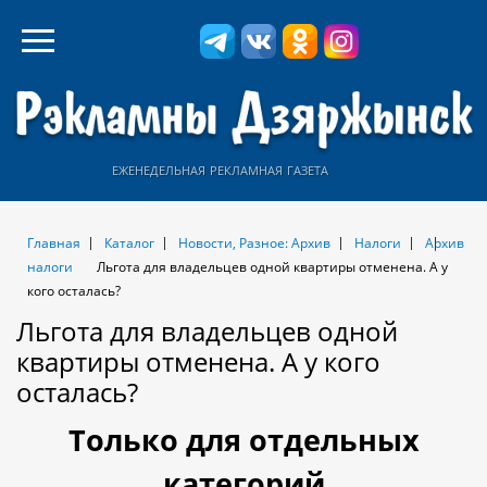
еженедельная рекламная газета
Главная
Каталог
Новости, Разное: Архив
Налоги
Архив
налоги
Льгота для владельцев одной квартиры отменена. А у
кого осталась?
Льгота для владельцев одной
квартиры отменена. А у кого
осталась?
Только для отдельных
категорий