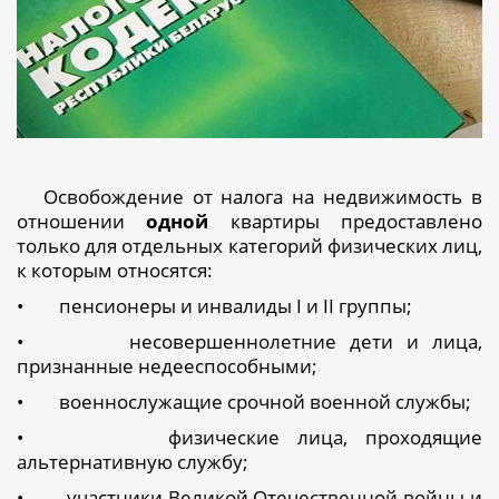
Освобождение от налога на недвижимость в
отношении
одной
квартиры предоставлено
только для отдельных категорий физических лиц,
к которым относятся:
•
пенсионеры и инвалиды I и II группы;
•
несовершеннолетние дети и лица,
признанные недееспособными;
•
военнослужащие срочной военной службы;
•
физические лица, проходящие
альтернативную службу;
•
участники Великой Отечественной войны и