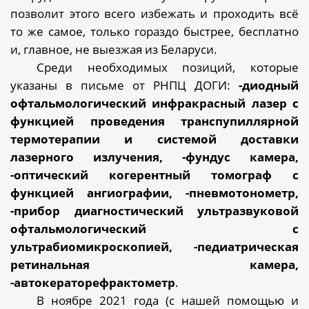
позволит этого всего избежать и проходить всё
то же самое, только гораздо быстрее, бесплатно
и, главное, не выезжая из Беларуси.
Среди необходимых позиций, которые
указаны в письме от РНПЦ ДОГИ:
-
диодный
офтальмологический инфракрасный лазер с
функцией проведения транспупиллярной
термотерапии и системой доставки
лазерного излучения, -фундус камера,
-оптический когерентный томограф с
функцией ангиографии, -пневмотонометр,
-прибор диагностический ультразвуковой
офтальмологический с
ультрабиомикроскопией, -педиатрическая
ретинальная камера,
-автокераторефрактометр
.
В ноябре 2021 года (с нашей помощью и