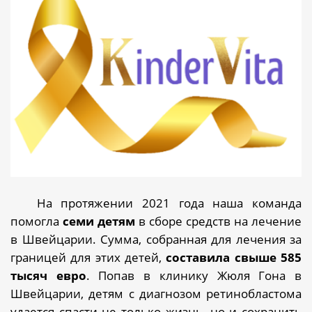
На протяжении 2021 года наша команда
помогла
семи детям
в сборе средств на лечение
в Швейцарии. Сумма, собранная для лечения за
границей для этих детей,
составила свыше 585
тысяч евро
.
Попав в клинику Жюля Гона в
Швейцарии, детям с диагнозом ретинобластома
удается спасти не только жизнь, но и сохранить