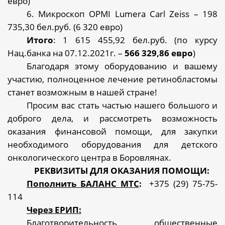
евро)
6. Микроскоп OPMI Lumera Carl Zeiss – 198
735,30 бел.руб. (6 320 евро)
Итого
: 1 615 455,92 бел.руб. (по курсу
Нац.банка на 07.12.2021г. –
566 329,86 евро
)
Благодаря этому оборудованию и вашему
участию, полноценное лечение ретинобластомы
станет возможным в нашей стране!
Просим вас стать частью нашего большого и
доброго дела, и рассмотреть возможность
оказания финансовой помощи, для закупки
необходимого оборудования для детского
онкологического центра в Боровлянах.
РЕКВИЗИТЫ ДЛЯ ОКАЗАНИЯ ПОМОЩИ:
Пополнить БАЛАНС МТС
:
+375 (29) 75-75-
114
Через ЕРИП:
Благотворительность, общественные