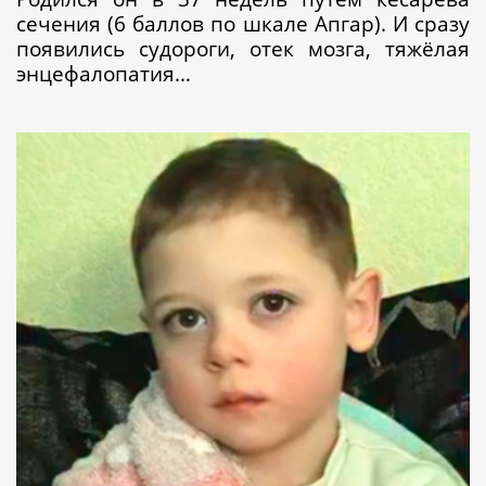
сечения (6 баллов по шкале Апгар). И сразу
появились судороги, отек мозга, тяжёлая
энцефалопатия…