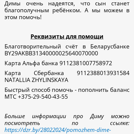
Димы очень надеятся, что сын станет
благополучным ребёнком. А мы можем в
этом помочь!
Реквизиты для помощи
Благотворительный счёт в Беларусбанке
BY29AKBB31340000025640070000
Карта Альфа банка 9112381007758972
Карта Сбербанка 9112388013931584
NATALLIA ZHYLINSKAYA
Быстрый способ помочь - пополнить баланс
МТС +375-29-540-43-55
Больше информации про Диму можно
посмотреть по ссылке
:
https://dzr.by/28022024/pomozhem-dime-