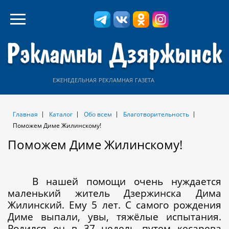
еженедельная рекламная газета
Главная
Каталог
Обо всем
Благотворительность
Поможем Диме Жилинскому!
Поможем Диме Жилинскому!
В нашей помощи очень нуждается
маленький житель Дзержинска Дима
Жилинский. Ему 5 лет. С самого рождения
Диме выпали, увы, тяжёлые испытания.
Родился он в 37 недель путем кесарева