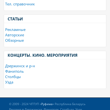
Тел. справочник
СТАТЬИ
Рекламные
Авторские
Обзорные
КОНЦЕРТЫ. КИНО. МЕРОПРИЯТИЯ
Дзержинск и р-н
Фаниполь
Столбцы
Узда
© 2009 - 2024 ЧПТУП «
Руфима
» Республика Беларусь
Реклама в Дзержинске, Фаниполе, Столбцах, Узде