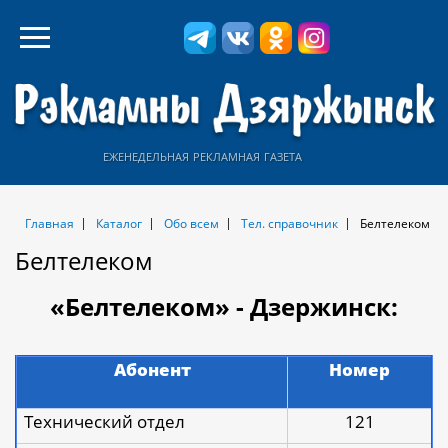
еженедельная рекламная газета
Главная
Каталог
Обо всем
Тел. справочник
Белтелеком
Белтелеком
«Белтелеком» - Дзержинск:
Абонент
Номер
Технический отдел
121