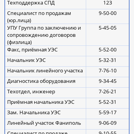
Техподдержка СПД
123
Специалист по продажам
9-50-00
(юр.лица)
УПУ Группа по заключению и
5-45-05
сопровождению договоров
(физлица)
Факс, приёмная УЭС
5-52-00
Начальник УЭС
5-32-31
Начальник линейного участка
7-76-10
Диагностика оборудования
9-34-45
Техотдел, инженер
7-26-21
Приёмная начальника УЭС
5-52-31
Зам. Начальника УЭС
5-59-17
Линейный участок Фаниполь
9-06-09
Специалист по продаже
9-10-55