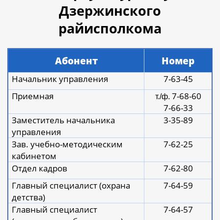
Дзержинского
райисполкома
Абонент
Номер
Начальник управления
7-63-45
Приемная
7-68-60
т./ф.
7-66-33
Заместитель начальника
3-35-89
управления
Зав. учебно-методическим
7-62-25
кабинетом
Отдел кадров
7-62-80
Главный специалист (охрана
7-64-59
детства)
Главный специалист
7-64-57