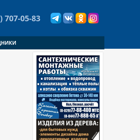
) 707-05-83
ДНИКИ