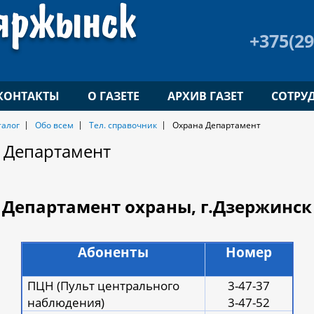
+375(29
КОНТАКТЫ
О ГАЗЕТЕ
АРХИВ ГАЗЕТ
СОТРУ
талог
Обо всем
Тел. справочник
Охрана Департамент
 Департамент
Департамент охраны, г.Дзержинск
Абоненты
Номер
ПЦН (Пульт центрального
3-47-37
наблюдения)
3-47-52