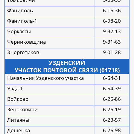
Фаниполь
6-16-36
Фаниполь-1
6-98-20
Черкассы
9-32-13
Черниковщина
9-31-63
Энергетиков
9-01-28
УЗДЕНСКИЙ
УЧАСТОК ПОЧТОВОЙ СВЯЗИ (01718)
Начальник Узденского участка
6-54-31
Узда-1
6-54-39
Войково
6-25-86
Зеньковичи
6-26-19
Литвяны
6-23-57
Дещенка
6-26-98