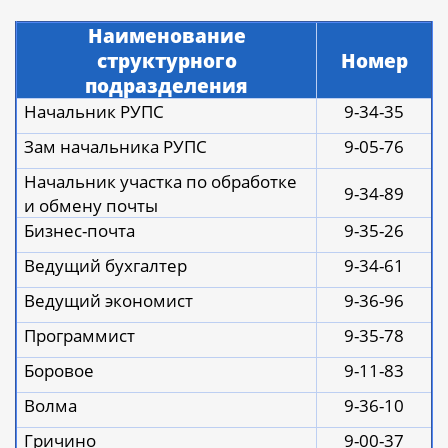
Наименование
структурного
Номер
подразделения
Начальник РУПС
9-34-35
Зам начальника РУПС
9-05-76
Начальник участка по обработке
9-34-89
и обмену почты
Бизнес-почта
9-35-26
Ведущий бухгалтер
9-34-61
Ведущий экономист
9-36-96
Программист
9-35-78
Боровое
9-11-83
Волма
9-36-10
Гричино
9-00-37