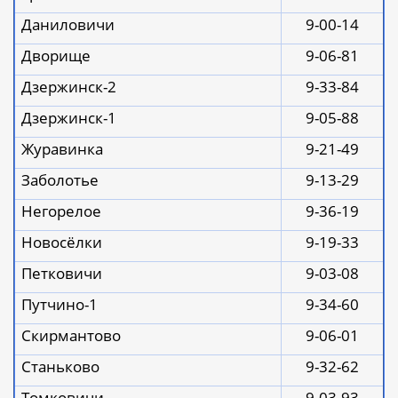
Даниловичи
9-00-14
Дворище
9-06-81
Дзержинск-2
9-33-84
Дзержинск-1
9-05-88
Журавинка
9-21-49
Заболотье
9-13-29
Негорелое
9-36-19
Новосёлки
9-19-33
Петковичи
9-03-08
Путчино-1
9-34-60
Скирмантово
9-06-01
Станьково
9-32-62
Томковичи
9-03-93