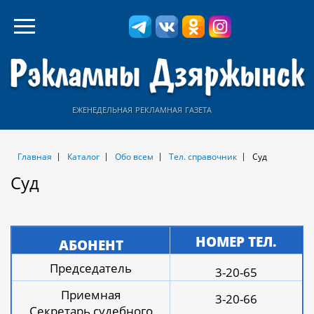
еженедельная рекламная газета
Главная
Каталог
Обо всем
Тел. справочник
Суд
Суд
НОМЕР ТЕЛ.
АБОНЕНТ
Председатель
3-20-65
Приемная
3-20-66
Секретарь судебного