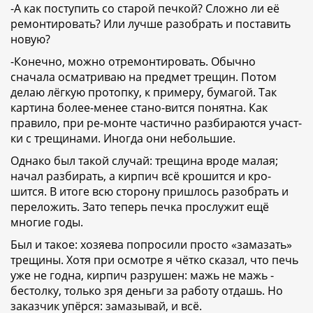
-А как поступить со старой печкой? Сложно ли её
ремонтировать? Или лучше разобрать и поставить
новую?
-Конечно, можно отремонтировать. Обычно
сначала осматриваю на предмет трещин. Потом
делаю лёгкую протопку, к примеру, бумагой. Так
картина более-менее стано-вится понятна. Как
правило, при ре-монте частично разбираются участ-
ки с трещинами. Иногда они небольшие.
Однако был такой случай: трещина вроде малая;
начал разбирать, а кирпич всё крошится и кро-
шится. В итоге всю сторону пришлось разобрать и
переложить. Зато теперь печка прослужит ещё
многие годы.
Был и такое: хозяева попросили просто «замазать»
трещины. Хотя при осмотре я чётко сказал, что печь
уже не годна, кирпич разрушен: мажь не мажь -
бестолку, только зря деньги за работу отдашь. Но
заказчик упёрся: замазывай, и всё.