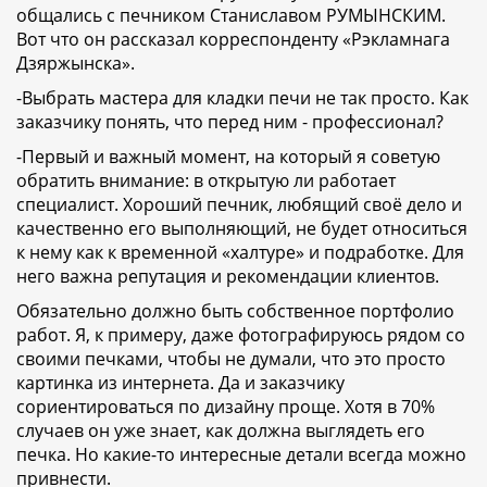
общались с печником Станиславом РУМЫНСКИМ.
Вот что он рассказал корреспонденту «Рэкламнага
Дзяржынска».
-Выбрать мастера для кладки печи не так просто. Как
заказчику понять, что перед ним - профессионал?
-Первый и важный момент, на который я советую
обратить внимание: в открытую ли работает
специалист. Хороший печник, любящий своё дело и
качественно его выполняющий, не будет относиться
к нему как к временной «халтуре» и подработке. Для
него важна репутация и рекомендации клиентов.
Обязательно должно быть собственное портфолио
работ. Я, к примеру, даже фотографируюсь рядом со
своими печками, чтобы не думали, что это просто
картинка из интернета. Да и заказчику
сориентироваться по дизайну проще. Хотя в 70%
случаев он уже знает, как должна выглядеть его
печка. Но какие-то интересные детали всегда можно
привнести.