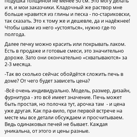
подушка толщиной не менее 50 см. Это могу делать
и я, и мои заказчики. Кладочный же раствор мне
больше нравится из глины и песка - по-стариковски,
так сказать. Это к тому же и дешевле, да и надёжнее!
Чтобы швам из него «устояться», нужно где-то
полгода.
Далее печку можно красить или покрывать лаком.
Есть в продаже и готовые смеси, это значительно
дороже. Зато они окончательно «схватываются» за
2-3 месяца.
-Так во сколько сейчас обойдётся сложить печь в
доме? От чего будет зависеть цена?
-Всё очень индивидуально. Модель, размер, дизайн,
фурнитура - это всё имеет значение. Печь может
быть простая, но полочка тут, арочка там - и цена
уже другая. Как пра-вило, при первой встрече на
месте мы все детали обсуждаем и просчитываем.
Ведь одинаковых печей не бывает. Каждая
уникальна, от этого и цены разные.