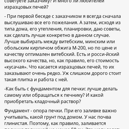
советуете заказчику? И много ли любителей
изразцовых печей?
- При первой беседе с заказчиком я всегда сначала
выслушиваю все его пожелания. А затем, исходя из
типа дома, его утепления, планировки, даю советы,
как сделать лучше конкретно в данном случае.
Лучше выбирать между витебским, минским или
обольским кирпичом обжига М-200, но по цене и
качеству оптимален витебский. Есть и росси-йский
высокого качества, но, как правило, его стоимость
«кусачая». Что касается изразцовых печей, то их
заказывают очень редко. Уж слишком дорого стоит
такая плитка и работа с ней.
-Как быть с фундаментом для печки: лучше делать
самому или обращаться к печнику? И какой
приобретать кладочный раствор?
Фундамент - опора печки. При его заливке важно
учитывать, какой грунт под домом. У нас почва
глинистая. Поэтому, как правило, заливается