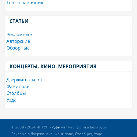
Тел. справочник
СТАТЬИ
Рекламные
Авторские
Обзорные
КОНЦЕРТЫ. КИНО. МЕРОПРИЯТИЯ
Дзержинск и р-н
Фаниполь
Столбцы
Узда
© 2009 - 2024 ЧПТУП «
Руфима
» Республика Беларусь
Реклама в Дзержинске, Фаниполе, Столбцах, Узде