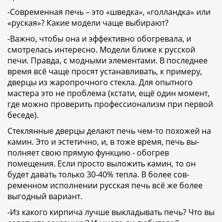
-Современная печь – это «шведка», «голландка» или
«руская»? Какие модели чаще выбирают?
-Важно, чтобы она и эффективно обогревала, и
смотрелась интересно. Модели ближе к русской
печи. Правда, с модными элементами. В последнее
время всё чаще просят устанавливать, к примеру,
дверцы из жаропрочного стекла. Для опытного
мастера это не проблема (кстати, ещё один момент,
где можно проверить профессионализм при первой
беседе).
Стеклянные дверцы делают печь чем-то похожей на
камин. Это и эстетично, и, в тоже время, печь вы-
полняет свою прямую функцию - обогрев
помещения. Если просто выложить камин, то он
будет давать только 30-40% тепла. В более сов-
ременном исполнении русская печь всё же более
выгодный вариант.
-Из какого кирпича лучше выкладывать печь? Что вы