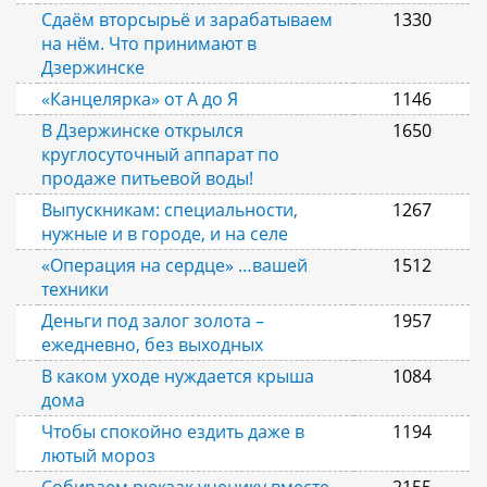
Сдаём вторсырьё и зарабатываем
1330
на нём. Что принимают в
Дзержинске
«Канцелярка» от А до Я
1146
В Дзержинске открылся
1650
круглосуточный аппарат по
продаже питьевой воды!
Выпускникам: специальности,
1267
нужные и в городе, и на селе
«Операция на сердце» …вашей
1512
техники
Деньги под залог золота –
1957
ежедневно, без выходных
В каком уходе нуждается крыша
1084
дома
Чтобы спокойно ездить даже в
1194
лютый мороз