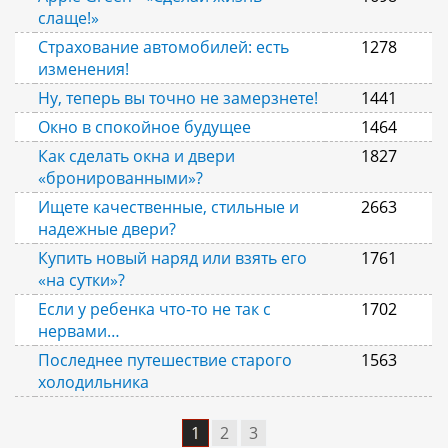
слаще!»
Страхование автомобилей: есть
1278
изменения!
Ну, теперь вы точно не замерзнете!
1441
Окно в спокойное будущее
1464
Как сделать окна и двери
1827
«бронированными»?
Ищете качественные, стильные и
2663
надежные двери?
Купить новый наряд или взять его
1761
«на сутки»?
Если у ребенка что-то не так с
1702
нервами…
Последнее путешествие старого
1563
холодильника
1
2
3